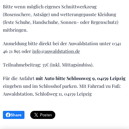
Bitte wenn möglich eigenes Schnittwerkzeug
(Rosenschere, Astsäge) und wetterangepasste Kleidung
(feste Schuhe, Handschuhe, Sonnen- oder Regenschutz)
mitbringen.
Anmeldung bitte direkt bei der Auwaldstation unter 0341
46 21 895 oder
info@auwaldstation.de
Teilnahmebeitrag: 35€ (inkl. Mittagsimbiss).
Für die Anfahrt
mit Auto bitte Schlossweg 9, 04159 Leipzig
eingeben und im Schlosshof parken. Mit Fahrrad/zu Fuß:
Auwaldstation, Schloßweg 11, 04159 Leipzig
Share