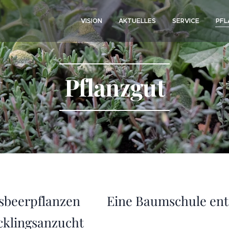
VISION
AKTUELLES
SERVICE
PFL
Pflanzgut
sbeerpflanzen
Eine Baumschule ents
ecklingsanzucht