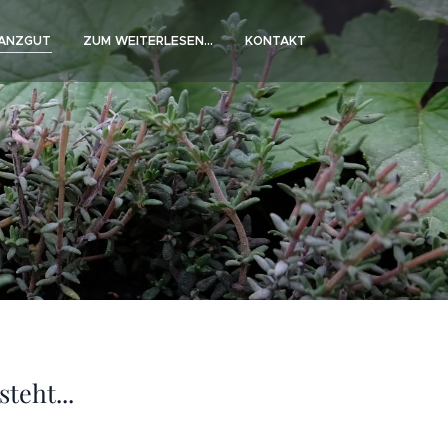
ANZGUT
ZUM WEITERLESEN...
KONTAKT
teht...